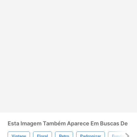
Esta Imagem Também Aparece Em Buscas De
Vintage
Floral
Retro
Padronizar
Fundo