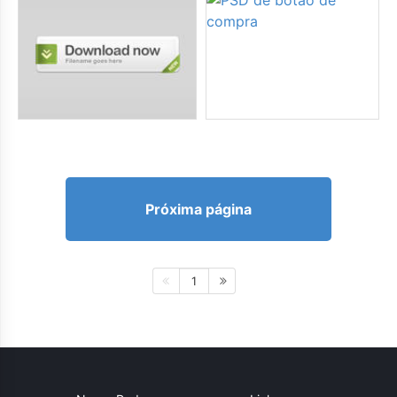
Próxima página
1