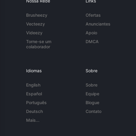
Nossa Rede
Links
Brusheezy
Ofertas
Vecteezy
Anunciantes
Videezy
Apoio
Torne-se um
DMCA
colaborador
Idiomas
Sobre
English
Sobre
Español
Equipe
Português
Blogue
Deutsch
Contato
Mais...