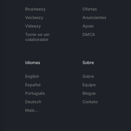
Brusheezy
Ofertas
Vecteezy
Anunciantes
Videezy
Apoio
Torne-se um
DMCA
colaborador
Idiomas
Sobre
English
Sobre
Español
Equipe
Português
Blogue
Deutsch
Contato
Mais...