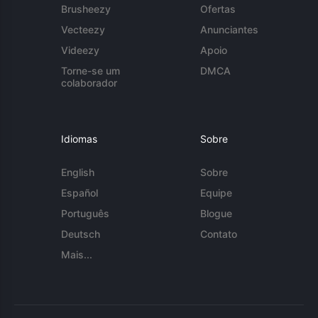
Brusheezy
Ofertas
Vecteezy
Anunciantes
Videezy
Apoio
Torne-se um
DMCA
colaborador
Idiomas
Sobre
English
Sobre
Español
Equipe
Português
Blogue
Deutsch
Contato
Mais...