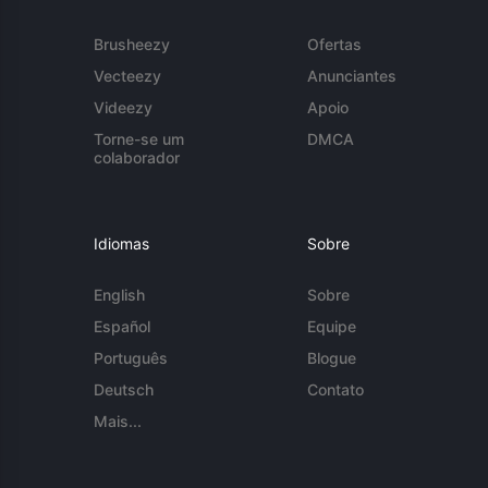
Brusheezy
Ofertas
Vecteezy
Anunciantes
Videezy
Apoio
Torne-se um
DMCA
colaborador
Idiomas
Sobre
English
Sobre
Español
Equipe
Português
Blogue
Deutsch
Contato
Mais...