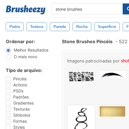
Pedra
Textura
Parede
Rocha
Superfície
F
Ordenar por:
Stone Brushes Pincéis
-
522 
Melhor Resultados
O mais novo
Imagens patrocinadas por
Tipo de arquivo:
Pincéis
Actions
PSDs
Padrões
Gradientes
Texturas
Símbolos
Formas
Styles