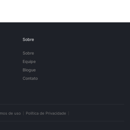
Sobre
Sobre
Equipe
Blogue
Contato
rmos de uso
Política de Privacidade