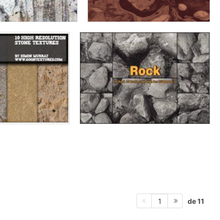
de 11
1