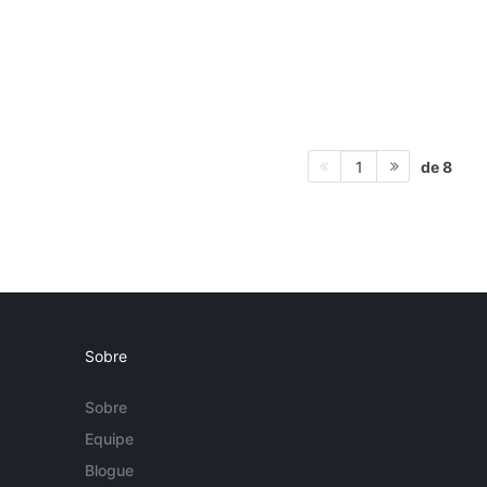
de 8
1
Sobre
Sobre
Equipe
Blogue