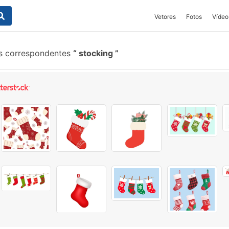
Vetores
Fotos
Vídeo
s correspondentes
stocking