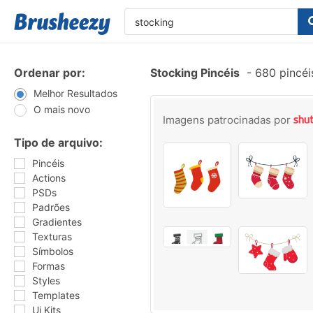
Ordenar por:
Stocking Pincéis
-
680 pincéi
Melhor Resultados
O mais novo
Imagens patrocinadas por
Tipo de arquivo:
Pincéis
Actions
PSDs
Padrões
Gradientes
Texturas
Símbolos
Formas
Styles
Templates
Ui Kits