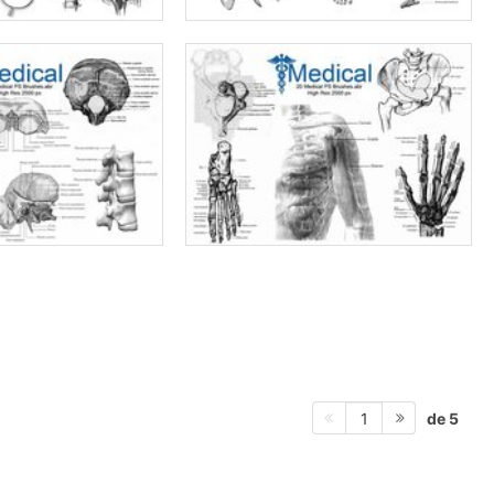
de 5
1