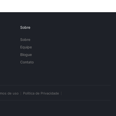
Sobre
Sobre
Equipe
Blogue
Contato
rmos de uso
Política de Privacidade