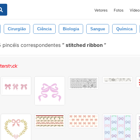
Vetores
Fotos
Vídeo
Cirurgião
Ciência
Biologia
Sangue
Química
 pincéis correspondentes
stitched ribbon