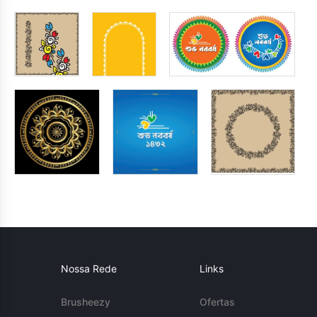
Nossa Rede
Links
Brusheezy
Ofertas