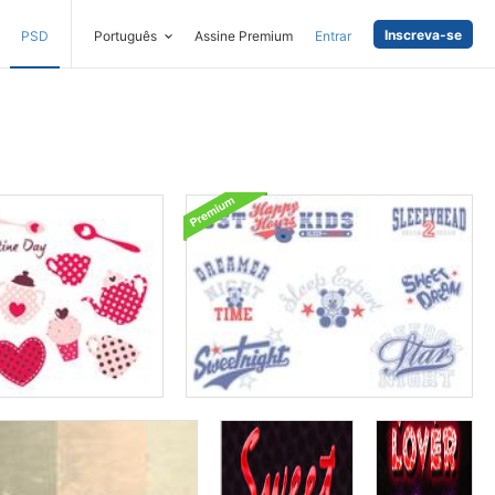
Inscreva-se
PSD
Português
Assine Premium
Entrar