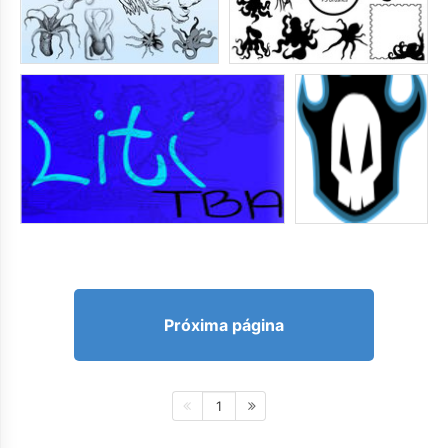
Próxima página
1