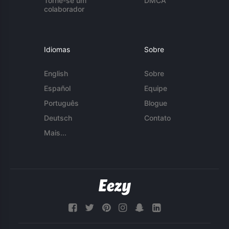
Torne-se um
DMCA
colaborador
Idiomas
Sobre
English
Sobre
Español
Equipe
Português
Blogue
Deutsch
Contato
Mais...