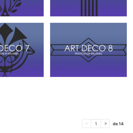
de 14
1