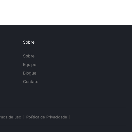
Sobre
Sobre
Equipe
Blogue
Contato
rmos de uso
Política de Privacidade