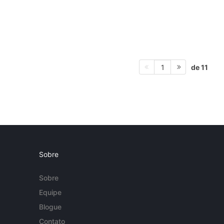
de 11
1
Sobre
Sobre
Equipe
Blogue
Contato