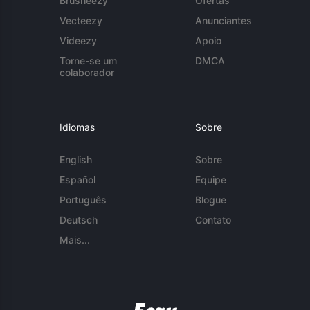
Brusheezy
Ofertas
Vecteezy
Anunciantes
Videezy
Apoio
Torne-se um
DMCA
colaborador
Idiomas
Sobre
English
Sobre
Español
Equipe
Português
Blogue
Deutsch
Contato
Mais...