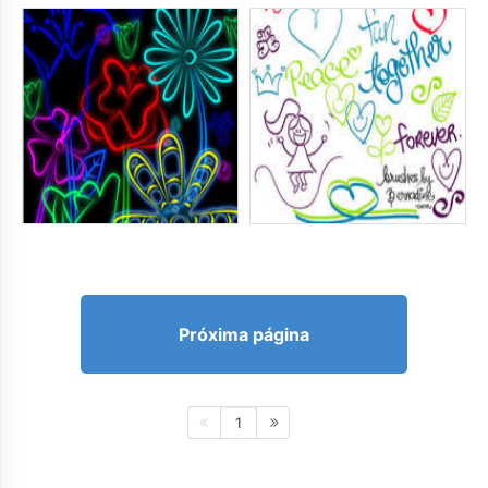
Próxima página
1