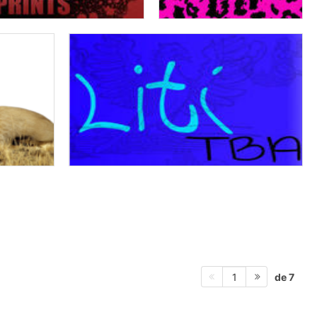
de 7
1