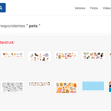
Vetores
Fotos
Vídeo
rrespondentes
pets