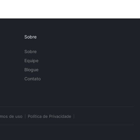
Sobre
Sobre
Equipe
Blogue
Contato
rmos de uso
Política de Privacidade