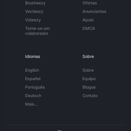
Brusheezy
Ofertas
Vecteezy
Anunciantes
Videezy
Apoio
Torne-se um
DMCA
colaborador
Idiomas
Sobre
English
Sobre
Español
Equipe
Português
Blogue
Deutsch
Contato
Mais...