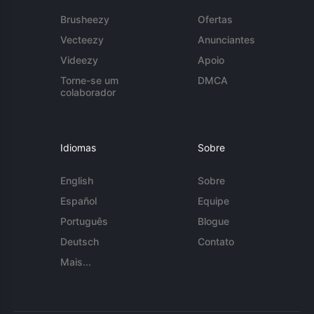
Brusheezy
Ofertas
Vecteezy
Anunciantes
Videezy
Apoio
Torne-se um
DMCA
colaborador
Idiomas
Sobre
English
Sobre
Español
Equipe
Português
Blogue
Deutsch
Contato
Mais...