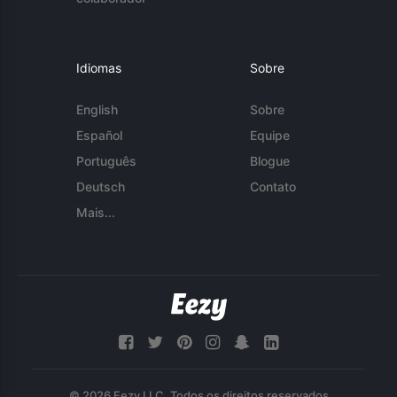
Idiomas
Sobre
English
Sobre
Español
Equipe
Português
Blogue
Deutsch
Contato
Mais...
© 2026 Eezy LLC. Todos os direitos reservados