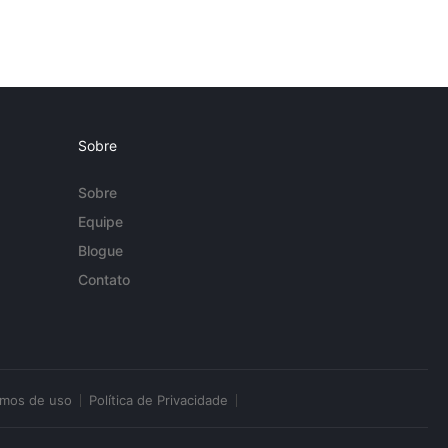
Sobre
Sobre
Equipe
Blogue
Contato
rmos de uso
Política de Privacidade