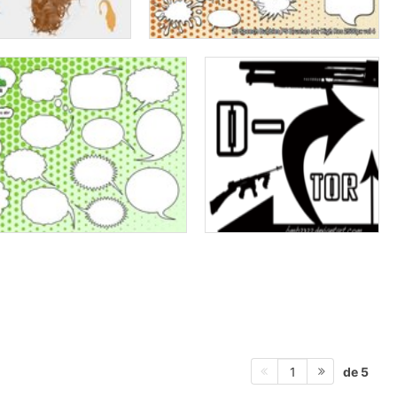
de 5
1