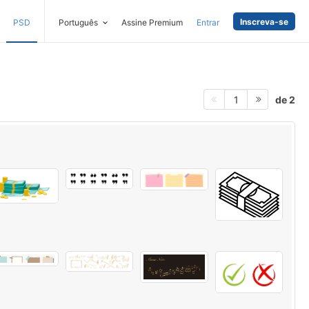
Inscreva-se
PSD
Português
Assine Premium
Entrar
de 2
1