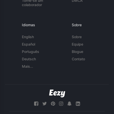
Torne-se um
DMCA
colaborador
Idiomas
Sobre
English
Sobre
Español
Equipe
Português
Blogue
Deutsch
Contato
Mais...