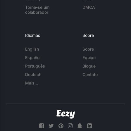
Torne-se um
DMCA
colaborador
Idiomas
Sobre
English
Sobre
Español
Equipe
Português
Blogue
Deutsch
Contato
Mais...