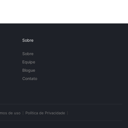
Sobre
Sobre
Equipe
Blogue
Contato
rmos de uso
Política de Privacidade