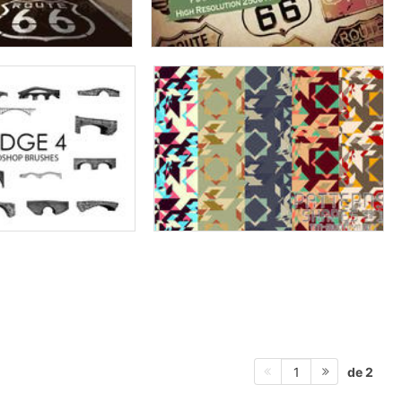
de 2
1