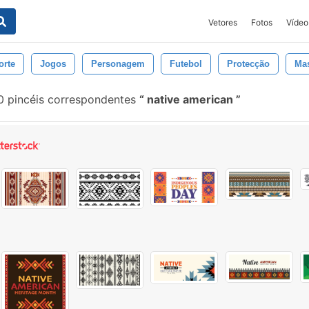
Vetores
Fotos
Vídeo
orte
Jogos
Personagem
Futebol
Protecção
Ma
 pincéis correspondentes
native american