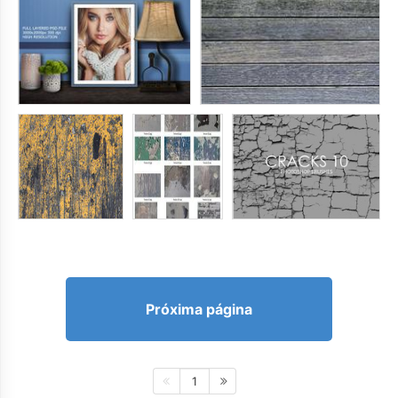
Próxima página
1