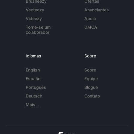
Brusheezy
Ofertas
Vecteezy
Anunciantes
Videezy
Apoio
Torne-se um
DMCA
colaborador
Idiomas
Sobre
English
Sobre
Español
Equipe
Português
Blogue
Deutsch
Contato
Mais...