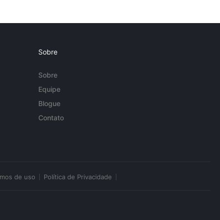
Sobre
Sobre
Equipe
Blogue
Contato
rmos de uso
Política de Privacidade