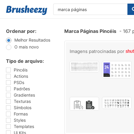
Ordenar por:
Marca Páginas Pincéis
-
167 
Melhor Resultados
O mais novo
Imagens patrocinadas por
Tipo de arquivo:
Pincéis
Actions
PSDs
Padrões
Gradientes
Texturas
Símbolos
Formas
Styles
Templates
Ui Kits