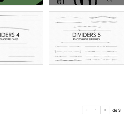
de 3
1