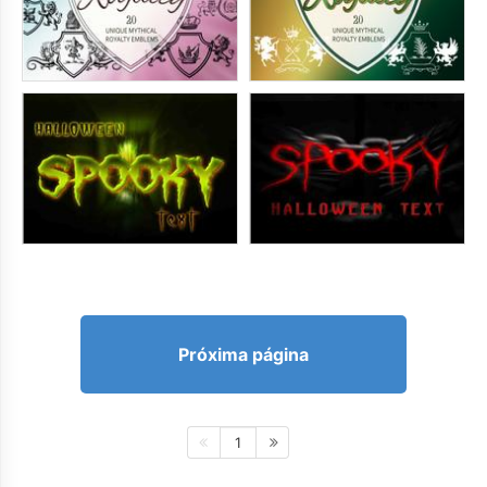
Próxima página
1