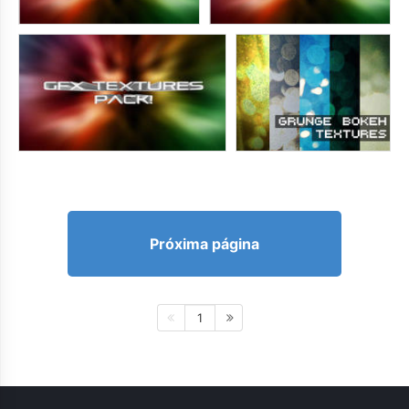
Próxima página
1