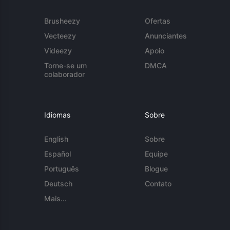
Brusheezy
Ofertas
Vecteezy
Anunciantes
Videezy
Apoio
Torne-se um
DMCA
colaborador
Idiomas
Sobre
English
Sobre
Español
Equipe
Português
Blogue
Deutsch
Contato
Mais...