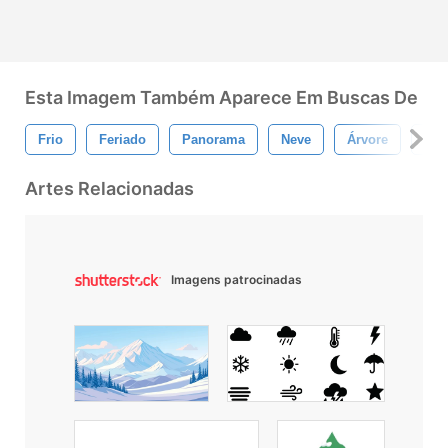
Esta Imagem Também Aparece Em Buscas De
Frio
Feriado
Panorama
Neve
Árvore
Inv
Artes Relacionadas
Imagens patrocinadas