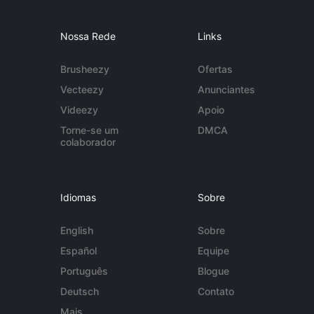
Nossa Rede
Links
Brusheezy
Ofertas
Vecteezy
Anunciantes
Videezy
Apoio
Torne-se um
DMCA
colaborador
Idiomas
Sobre
English
Sobre
Español
Equipe
Português
Blogue
Deutsch
Contato
Mais...