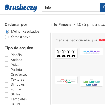
Ordenar por:
Info Pincéis
-
1.025 pincéis c
Melhor Resultados
O mais novo
Imagens patrocinadas por
Tipo de arquivo:
Pincéis
Actions
PSDs
Padrões
Gradientes
Texturas
Símbolos
Formas
Styles
Templates
Ui Kits