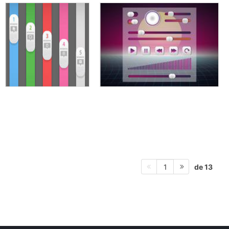
de 13
1