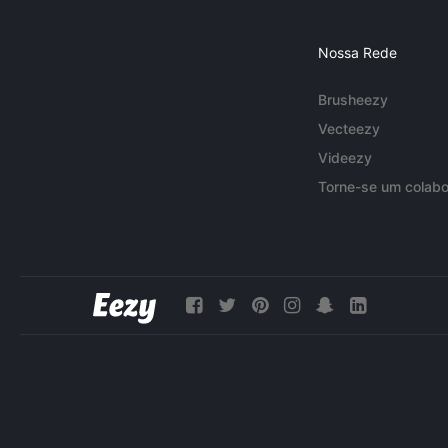
Nossa Rede
Brusheezy
Vecteezy
Videezy
Torne-se um colabo