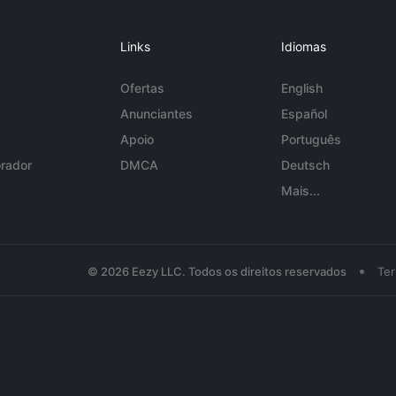
Links
Idiomas
Ofertas
English
Anunciantes
Español
Apoio
Português
rador
DMCA
Deutsch
Mais...
•
© 2026 Eezy LLC. Todos os direitos reservados
Te