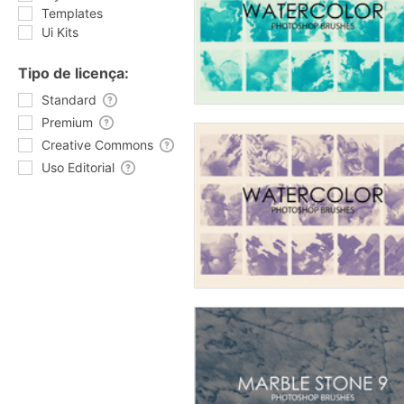
Templates
Ui Kits
Tipo de licença:
Standard
Premium
Creative Commons
Uso Editorial