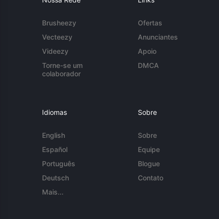
Brusheezy
Ofertas
Vecteezy
Anunciantes
Videezy
Apoio
Torne-se um
DMCA
colaborador
Idiomas
Sobre
English
Sobre
Español
Equipe
Português
Blogue
Deutsch
Contato
Mais...