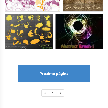
Próxima página
1