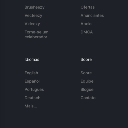
Brusheezy
Ofertas
Vecteezy
Anunciantes
Videezy
Apoio
Torne-se um
DMCA
colaborador
Idiomas
Sobre
English
Sobre
Español
Equipe
Português
Blogue
Deutsch
Contato
Mais...