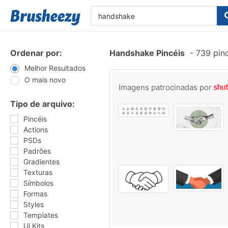
Ordenar por:
Handshake Pincéis
-
739 pin
Melhor Resultados
O mais novo
Imagens patrocinadas por
Tipo de arquivo:
Pincéis
Actions
PSDs
Padrões
Gradientes
Texturas
Símbolos
Formas
Styles
Templates
Ui Kits