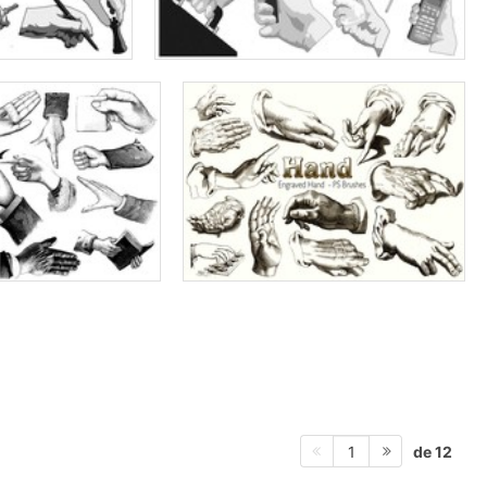
de 12
1