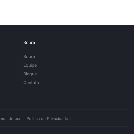
Sobre
Sobre
Equipe
Blogue
Contato
rmos de uso
Política de Privacidade