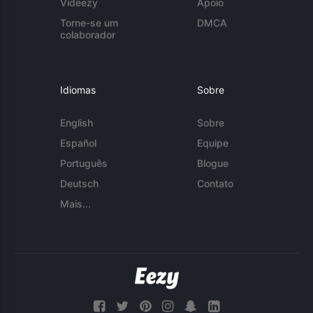
Videezy
Apoio
Torne-se um
DMCA
colaborador
Idiomas
Sobre
English
Sobre
Español
Equipe
Português
Blogue
Deutsch
Contato
Mais...