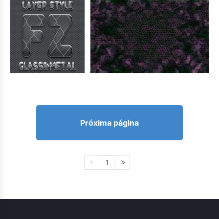
Próxima página
1