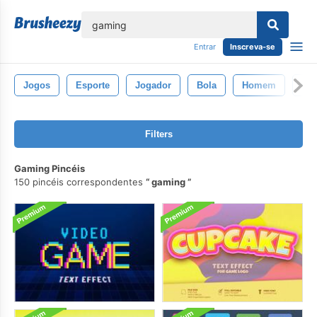
echar
Entrar
Inscreva-se
Jogos
Esporte
Jogador
Bola
Homem
Ca
Filters
Gaming Pincéis
150 pincéis correspondentes
gaming