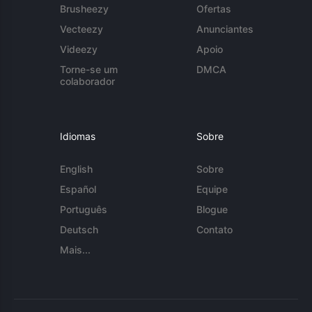
Brusheezy
Ofertas
Vecteezy
Anunciantes
Videezy
Apoio
Torne-se um
DMCA
colaborador
Idiomas
Sobre
English
Sobre
Español
Equipe
Português
Blogue
Deutsch
Contato
Mais...