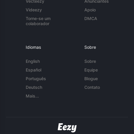
Vecteezy
Anunciantes
Videezy
Apoio
Torne-se um
DMCA
colaborador
Idiomas
Sobre
English
Sobre
Español
Equipe
Português
Blogue
Deutsch
Contato
Mais...