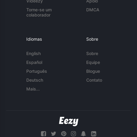
Videezy
Apoio
Torne-se um
DMCA
colaborador
Idiomas
Sobre
English
Sobre
Español
Equipe
Português
Blogue
Deutsch
Contato
Mais...