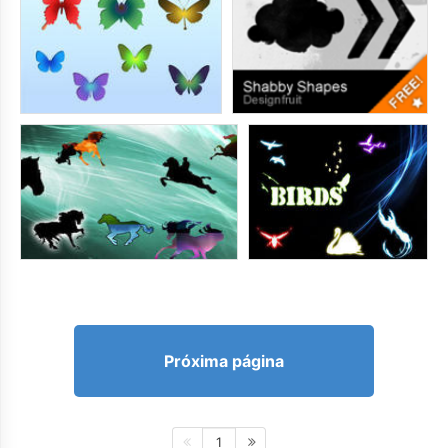
Próxima página
1