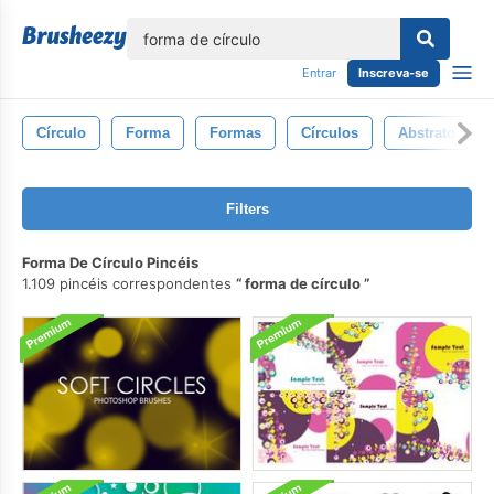
echar
Entrar
Inscreva-se
Círculo
Forma
Formas
Círculos
Abstrato
Filters
Forma De Círculo Pincéis
1.109 pincéis correspondentes
forma de círculo