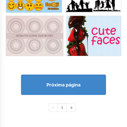
Próxima página
1