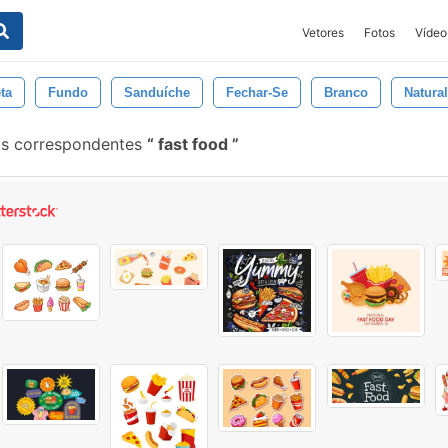
Vetores
Fotos
Vídeo
ta
Fundo
Sanduíche
Fechar-Se
Branco
Natural
is correspondentes
fast food