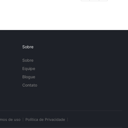
Sobre
Sobre
Equipe
Blogue
Contato
rmos de uso
Política de Privacidade