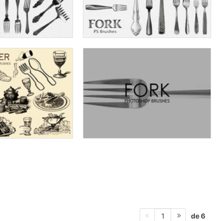
de 6
1