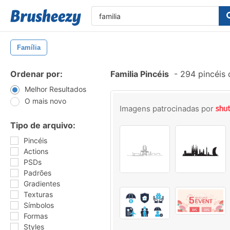
Família
Ordenar por:
Familia Pincéis
-
294 pincéis
Melhor Resultados
O mais novo
Imagens patrocinadas por
Tipo de arquivo:
Pincéis
Actions
PSDs
Padrões
Gradientes
Texturas
Símbolos
Formas
Styles