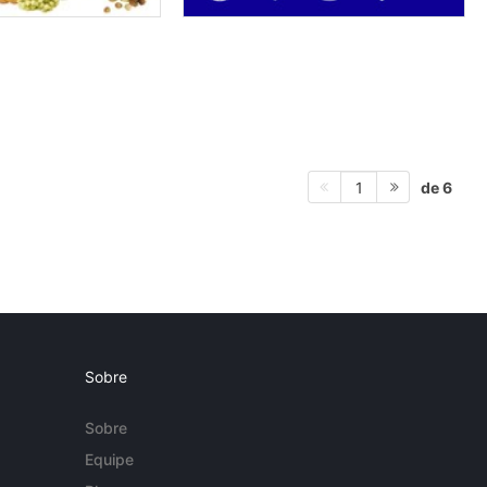
de 6
1
Sobre
Sobre
Equipe